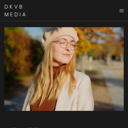
DKVB
MEDIA