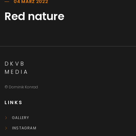
04 MÄRZ 2022
Red nature
DKVB
MEDIA
© Dominik Konrad
LINKS
GALLERY
INSTAGRAM