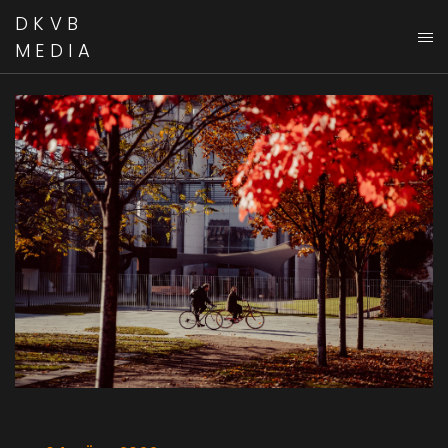
DKVB
MEDIA