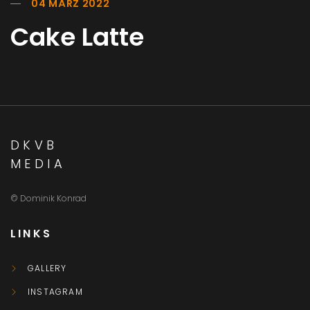
04 MÄRZ 2022
Cake Latte
DKVB
MEDIA
© Dominik Konrad
LINKS
GALLERY
INSTAGRAM