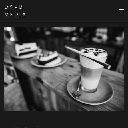
DKVB
MEDIA